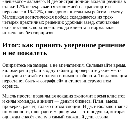
«дешёвого» дальнего. В демонстрационной модели разница в
ставке 12% перекрывается экономией на транспорте и
персонале в 18–22%, плюс дополнительным рейсом в смену.
Маленькая логистическая победа складывается из трёх-
четырёх практичных решений: удобный заезд, стабильные
окна поставок, короткое плечо до клиента и нормальная
инженерия без сюрпризов.
Итог: как принять уверенное решение
и не пожалеть
Опирайтесь на замеры, а не впечатления. Складывайте время,
километры и рубли в одну таблицу, проверяйте узкие места
вживую и считайте полную стоимость оборота. Тогда локация
перестанет быть «географией» и станет инструментом
сервиса.
Мысль проста: правильная локация экономит время клиентов
и силы команды, а значит — деньги бизнеса. План, выезд,
проверка, расчёт, только потом эмоции. И да, небольшой запас
по мощности, площади и маршрутам — это подушка, которая
однажды спасёт смену в самый сложный день сезона.