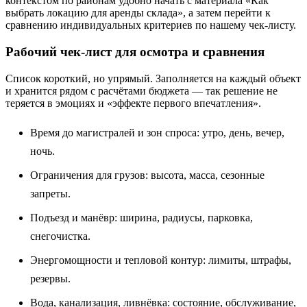
контекстом по районам удобно начать с материала «Как
выбрать локацию для аренды склада», а затем перейти к
сравнению индивидуальных критериев по нашему чек-листу.
Рабочий чек-лист для осмотра и сравнения
Список короткий, но упрямый. Заполняется на каждый объект
и хранится рядом с расчётами бюджета — так решение не
теряется в эмоциях и «эффекте первого впечатления».
Время до магистралей и зон спроса: утро, день, вечер,
ночь.
Ограничения для грузов: высота, масса, сезонные
запреты.
Подъезд и манёвр: ширина, радиусы, парковка,
снегочистка.
Энергомощности и тепловой контур: лимиты, штрафы,
резервы.
Вода, канализация, ливнёвка: состояние, обслуживание,