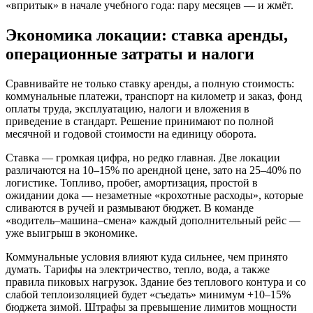
«впритык» в начале учебного года: пару месяцев — и жмёт.
Экономика локации: ставка аренды,
операционные затраты и налоги
Сравнивайте не только ставку аренды, а полную стоимость:
коммунальные платежи, транспорт на километр и заказ, фонд
оплаты труда, эксплуатацию, налоги и вложения в
приведение в стандарт. Решение принимают по полной
месячной и годовой стоимости на единицу оборота.
Ставка — громкая цифра, но редко главная. Две локации
различаются на 10–15% по арендной цене, зато на 25–40% по
логистике. Топливо, пробег, амортизация, простой в
ожидании дока — незаметные «крохотные расходы», которые
сливаются в ручей и размывают бюджет. В команде
«водитель–машина–смена» каждый дополнительный рейс —
уже выигрыш в экономике.
Коммунальные условия влияют куда сильнее, чем принято
думать. Тарифы на электричество, тепло, вода, а также
правила пиковых нагрузок. Здание без теплового контура и со
слабой теплоизоляцией будет «съедать» минимум +10–15%
бюджета зимой. Штрафы за превышение лимитов мощности