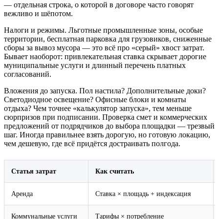
— отдельная строка, о которой в договоре часто говорят
вежливо и шёпотом.
Налоги и режимы. Льготные промышленные зоны, особые
территории, бесплатная парковка для грузовиков, сниженные
сборы за вывоз мусора — это всё про «серый» хвост затрат.
Бывает наоборот: привлекательная ставка скрывает дорогие
муниципальные услуги и длинный перечень платных
согласований.
Вложения до запуска. Пол настила? Дополнительные доки?
Светодиодное освещение? Офисные блоки и комнаты
отдыха? Чем точнее «калькулятор запуска», тем меньше
сюрпризов при подписании. Проверка смет и коммерческих
предложений от подрядчиков до выбора площадки — трезвый
шаг. Иногда правильнее взять дорогую, но готовую локацию,
чем дешевую, где всё придётся достраивать полгода.
Статья затрат
Как считать
Аренда
Ставка × площадь + индексация
Коммунальные услуги
Тарифы × потребление