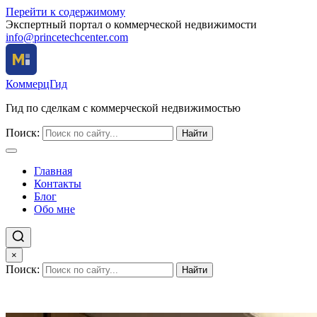
Перейти к содержимому
Экспертный портал о коммерческой недвижимости
info@princetechcenter.com
КоммерцГид
Гид по сделкам с коммерческой недвижимостью
Поиск:
Найти
Главная
Контакты
Блог
Обо мне
×
Поиск:
Найти