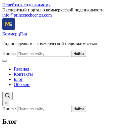
Перейти к содержимому
Экспертный портал о коммерческой недвижимости
info@princetechcenter.com
КоммерцГид
Гид по сделкам с коммерческой недвижимостью
Поиск:
Найти
Главная
Контакты
Блог
Обо мне
×
Поиск:
Найти
Блог