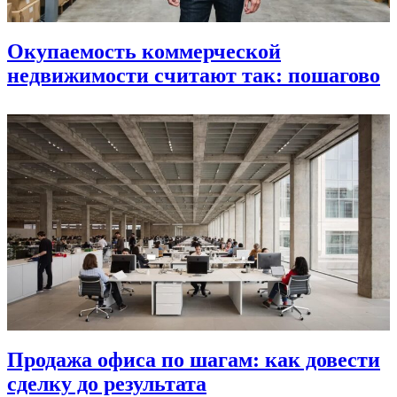
Окупаемость коммерческой
недвижимости считают так: пошагово
Продажа офиса по шагам: как довести
сделку до результата