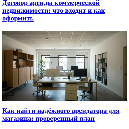
Договор аренды коммерческой
недвижимости: что входит и как
оформить
Как найти надёжного арендатора для
магазина: проверенный план