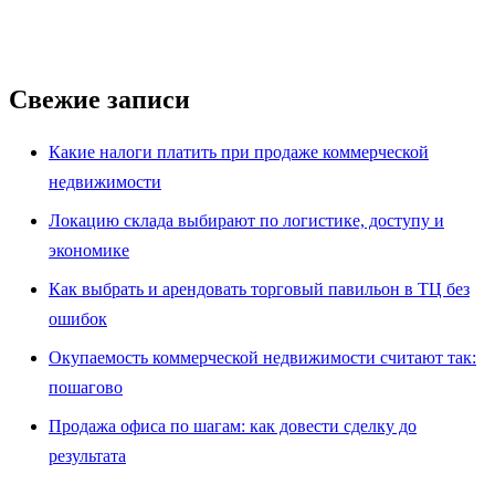
Свежие записи
Какие налоги платить при продаже коммерческой
недвижимости
Локацию склада выбирают по логистике, доступу и
экономике
Как выбрать и арендовать торговый павильон в ТЦ без
ошибок
Окупаемость коммерческой недвижимости считают так:
пошагово
Продажа офиса по шагам: как довести сделку до
результата